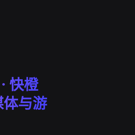
· 快橙
媒体与游