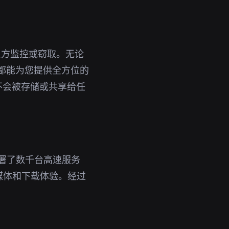
三方监控或窃取。无论
时都能为您提供全方位的
不会被存储或共享给任
部署了数千台高速服务
媒体和下载体验。经过
。