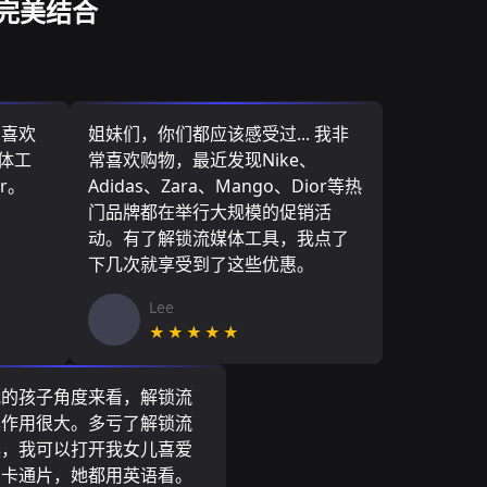
完美结合
，喜欢
姐妹们，你们都应该感受过... 我非
媒体工
常喜欢购物，最近发现Nike、
r。
Adidas、Zara、Mango、Dior等热
门品牌都在举行大规模的促销活
动。有了解锁流媒体工具，我点了
下几次就享受到了这些优惠。
Lee
★★★★★
我的孩子角度来看，解锁流
具作用很大。多亏了解锁流
具，我可以打开我女儿喜爱
尼卡通片，她都用英语看。