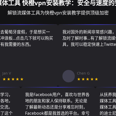
媒体工具 快橙vpn安装教学：安全与速度的
解锁流媒体工具为快橙vpn安装教学提供顶级加密
算去葡萄牙度假，于是想买一
我对国外的新闻非常感兴趣
冲浪板...点击几下就可以购买
及时了解时事...有了解锁流
所有我需要的东西。
具，我可以稳定快速上Twitte
Jan V
Chen G
★★★★★
★★★★★
院学习，
我是Facebook用户，喜欢与世界各
从抚养
界各地，
地的朋友和家人保持联系。无论是
媒体工
们交流。
了解最新动态还是分享难忘时刻，
媒体工
现了这个
Facebook都是我首选的平台。幸亏
的迪士