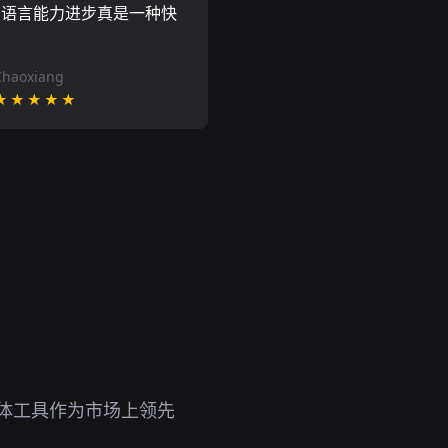
的语言能力进步真是一种快
Chaoxiang
★★★★★
媒体工具作为市场上领先