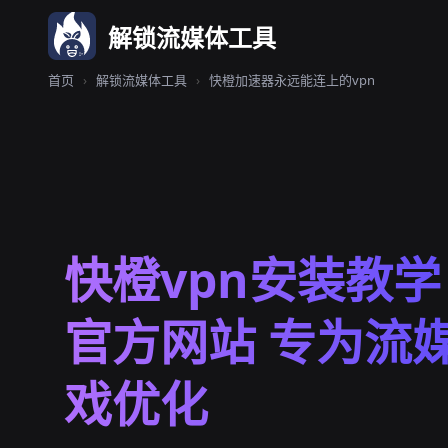
解锁流媒体工具
首页
›
解锁流媒体工具
›
快橙加速器永远能连上的vpn
快橙vpn安装教学 
官方网站 专为流
戏优化