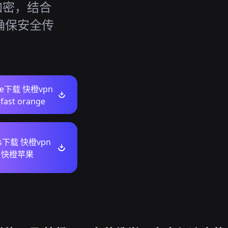
 加密，结合
 确保安全传
ore下载 快橙vpn
ast orange
ws下载 快橙vpn
 快橙苹果