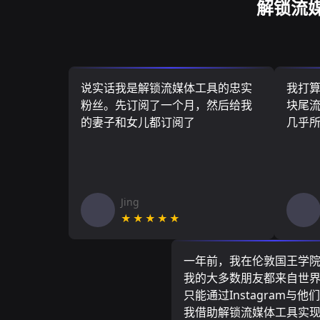
解锁流
说实话我是解锁流媒体工具的忠实
我打
粉丝。先订阅了一个月，然后给我
块尾流
的妻子和女儿都订阅了
几乎
Jing
★★★★★
一年前，我在伦敦国王学
我的大多数朋友都来自世
只能通过Instagram与他
我借助解锁流媒体工具实