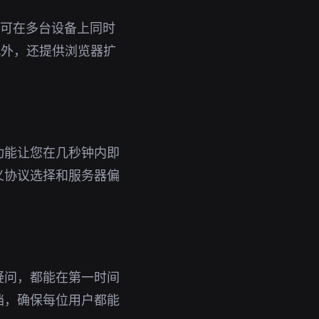
号即可在多台设备上同时
此外，还提供浏览器扩
功能让您在几秒钟内即
义协议选择和服务器偏
疑问，都能在第一时间
档，确保每位用户都能