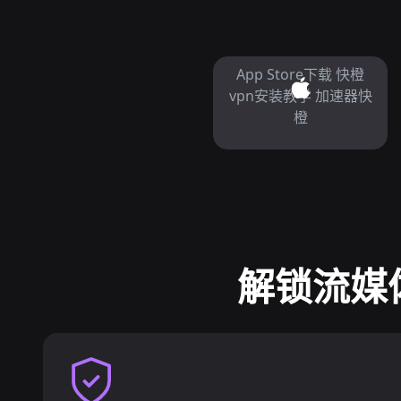
App Store下载 快橙
vpn安装教学 加速器快
橙
解锁流媒