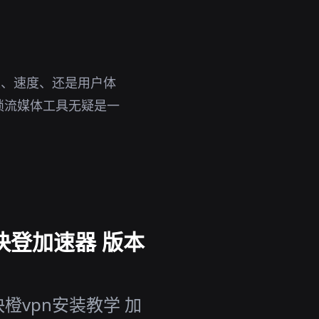
性、速度、还是用户体
锁流媒体工具无疑是一
快登加速器 版本
橙vpn安装教学 加