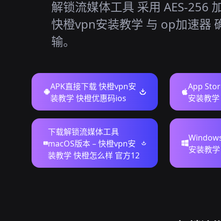
解锁流媒体工具 采用 AES-256
快橙vpn安装教学 与 op加速器
输。
APK直接下载 快橙vpn安
App St
装教学 快橙优惠码ios
安装教学 f
下载解锁流媒体工具
Windo
macOS版本 – 快橙vpn安
安装教学
装教学 快橙怎么样 官方12