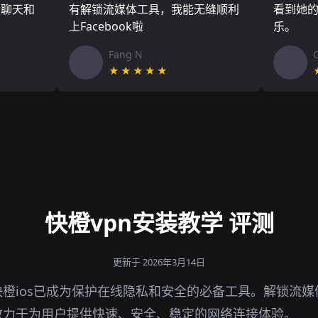
友聊天和
有解锁流媒体工具，我能无缝顺利
看到她
上Facebook啦
乐。
Fang N
★★★★★
快橙vpn安装教学 评测
更新于 2026年3月14日
橙ios已成为保护在线隐私和安全的必备工具。解锁流
致力于为用户提供快速、安全、稳定的网络连接体验。